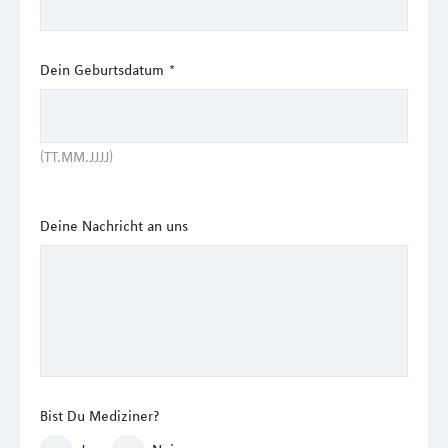
Dein Geburtsdatum
*
(TT.MM.JJJJ)
Deine Nachricht an uns
Bist Du Mediziner?