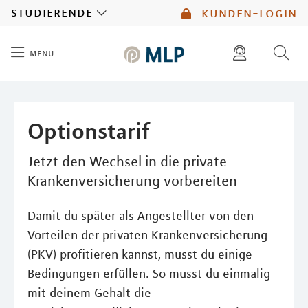
MLP
studierende
kunden-login
menü
Inhalt
diese website durchsuchen
mlp berater finden
Optionstarif
Jetzt den Wechsel in die private
Krankenversicherung vorbereiten
Damit du später als Angestellter von den
Vorteilen der privaten Krankenversicherung
(PKV) profitieren kannst, musst du einige
Bedingungen erfüllen. So musst du einmalig
mit deinem Gehalt die