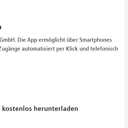
p
A GmbH. Die App ermöglicht über Smartphones
Zugänge automatisiert per Klick und telefonisch
d kostenlos herunterladen