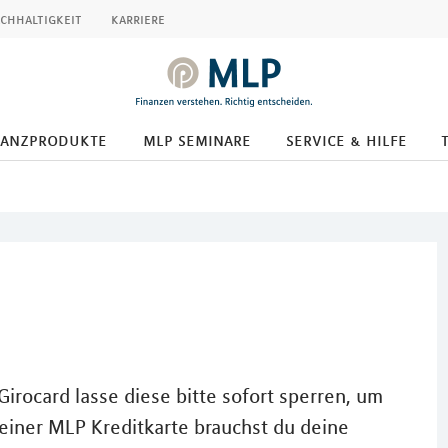
chhaltigkeit
karriere
nanzprodukte
mlp seminare
service & hilfe
irocard lasse diese bitte sofort sperren, um
einer MLP Kreditkarte brauchst du deine