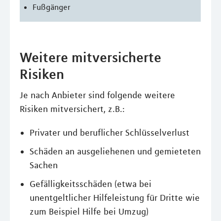
Fußgänger
Weitere mitversicherte
Risiken
Je nach Anbieter sind folgende weitere
Risiken mitversichert, z.B.:
Privater und beruflicher Schlüsselverlust
Schäden an ausgeliehenen und gemieteten
Sachen
Gefälligkeitsschäden (etwa bei
unentgeltlicher Hilfeleistung für Dritte wie
zum Beispiel Hilfe bei Umzug)