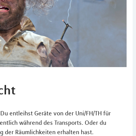
cht
st: Du entleihst Geräte von der Uni/FH/TH für
entlich während des Transports. Oder du
ng der Räumlichkeiten erhalten hast.