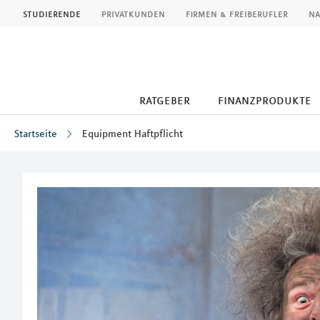
MLP
studierende
privatkunden
firmen & freiberufler
na
ratgeber
finanzprodukte
Startseite
Equipment Haftpflicht
Inhalt