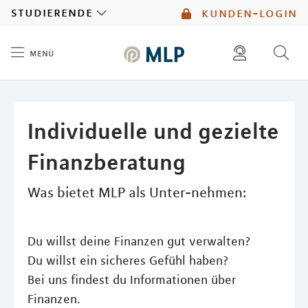
MLP
studierende
kunden-login
menü
Inhalt
diese website durchsuchen
mlp berater finden
Individuelle und gezielte
Finanzberatung
Was bietet MLP als Unter-nehmen:
Du willst deine Finanzen gut verwalten?
Du willst ein sicheres Gefühl haben?
Bei uns findest du Informationen über
Finanzen.