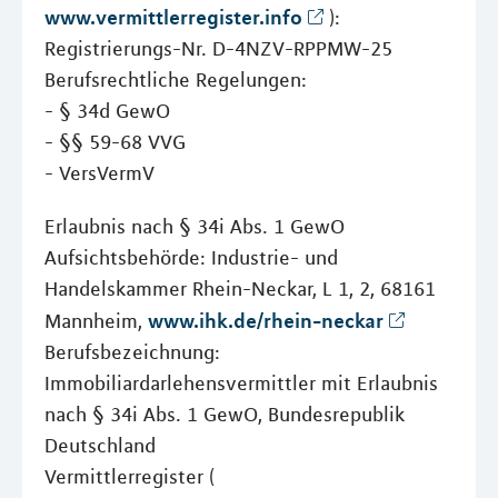
www.vermittlerregister.info
):
Registrierungs-Nr. D-4NZV-RPPMW-25
Berufsrechtliche Regelungen:
- § 34d GewO
- §§ 59-68 VVG
- VersVermV
Erlaubnis nach § 34i Abs. 1 GewO
Aufsichtsbehörde: Industrie- und
Handelskammer Rhein-Neckar, L 1, 2, 68161
www.ihk.de/rhein-neckar
Mannheim,
Berufsbezeichnung:
Immobiliardarlehensvermittler mit Erlaubnis
nach § 34i Abs. 1 GewO, Bundesrepublik
Deutschland
Vermittlerregister (