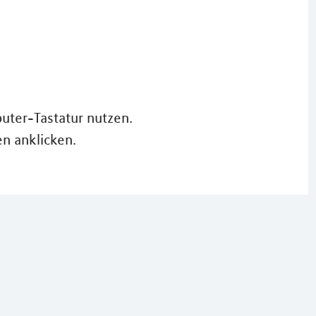
ter-Tastatur nutzen.
en anklicken.