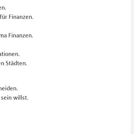
en.
für Finanzen.
ma Finanzen.
ationen.
en Städten.
heiden.
sein willst.