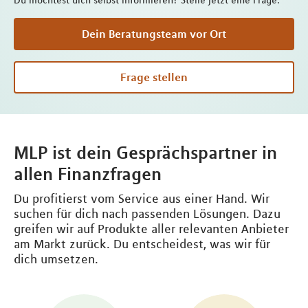
Du möchtest dich selbst informieren? Stelle jetzt eine Frage.
Dein Beratungsteam vor Ort
Frage stellen
MLP ist dein Gesprächspartner in
allen Finanzfragen
Du profitierst vom Service aus einer Hand. Wir
suchen für dich nach passenden Lösungen. Dazu
greifen wir auf Produkte aller relevanten Anbieter
am Markt zurück. Du entscheidest, was wir für
dich umsetzen.