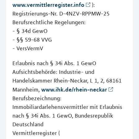
www.vermittlerregister.info
):
Registrierungs-Nr. D-4NZV-RPPMW-25
Berufsrechtliche Regelungen:
- § 34d GewO
- §§ 59-68 VVG
- VersVermV
Erlaubnis nach § 34i Abs. 1 GewO
Aufsichtsbehörde: Industrie- und
Handelskammer Rhein-Neckar, L 1, 2, 68161
www.ihk.de/rhein-neckar
Mannheim,
Berufsbezeichnung:
Immobiliardarlehensvermittler mit Erlaubnis
nach § 34i Abs. 1 GewO, Bundesrepublik
Deutschland
Vermittlerregister (