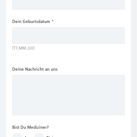
Dein Geburtsdatum
*
(TT.MM.JJJJ)
Deine Nachricht an uns
Bist Du Mediziner?