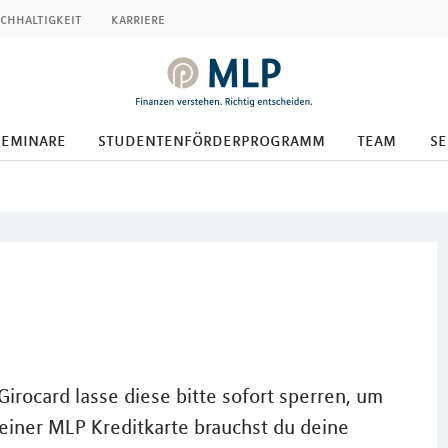
chhaltigkeit
karriere
seminare
studentenförderprogramm
team
se
irocard lasse diese bitte sofort sperren, um
einer MLP Kreditkarte brauchst du deine