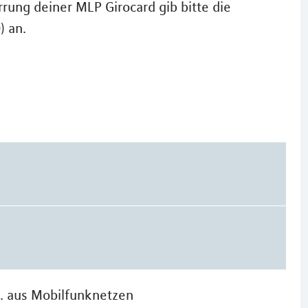
rung deiner MLP Girocard gib bitte die
) an.
n. aus Mobilfunknetzen