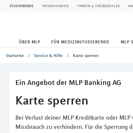
MLP
studierende
privatkunden
firmen & freiberufler
na
über mlp
für medizinstudierende
mlp 
Startseite
Service & Hilfe
Karte sperren
Inhalt
Ein Angebot der MLP Banking AG
Karte sperren
Bei Verlust deiner MLP Kreditkarte oder MLP G
Missbrauch zu verhindern. Für die Sperrung d