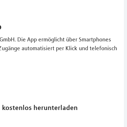
p
A GmbH. Die App ermöglicht über Smartphones
Zugänge automatisiert per Klick und telefonisch
d kostenlos herunterladen