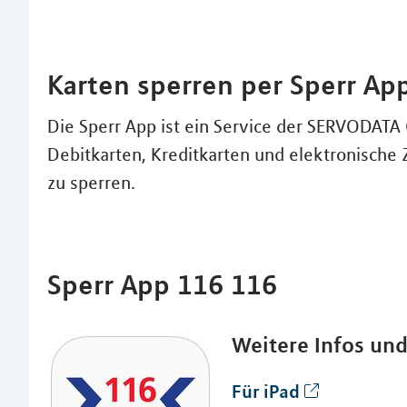
Karten sperren per Sperr Ap
Die Sperr App ist ein Service der SERVODAT
Debitkarten, Kreditkarten und elektronische 
zu sperren.
Sperr App 116 116
Weitere Infos un
Für iPad