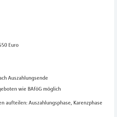
650 Euro
nach Auszahlungsende
geboten wie BAföG möglich
sen aufteilen: Auszahlungsphase, Karenzphase