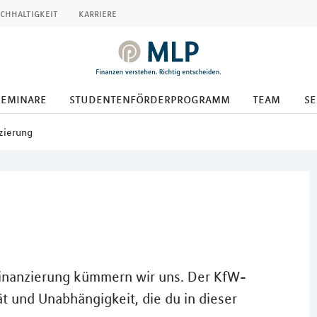
chhaltigkeit
karriere
seminare
studentenförderprogramm
team
se
zierung
Finanzierung kümmern wir uns. Der KfW-
ität und Unabhängigkeit, die du in dieser