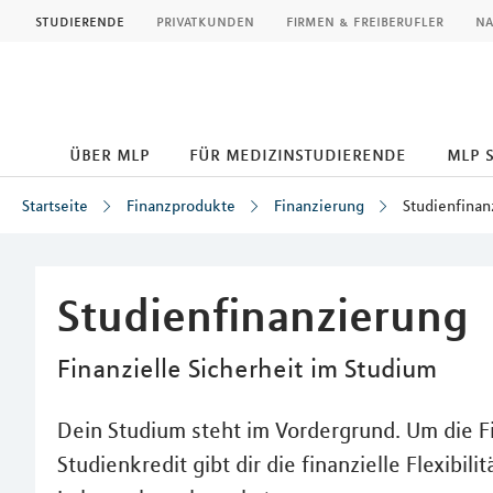
MLP
studierende
privatkunden
firmen & freiberufler
na
über mlp
für medizinstudierende
mlp 
Startseite
Finanzprodukte
Finanzierung
Studienfinan
Inhalt
Studienfinanzierung
Finanzielle Sicherheit im Studium
Dein Studium steht im Vordergrund. Um die 
Studienkredit gibt dir die finanzielle Flexibil