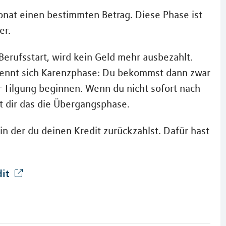
onat einen bestimmten Betrag. Diese Phase ist
er.
erufsstart, wird kein Geld mehr ausbezahlt.
ennt sich Karenzphase: Du bekommst dann zwar
r Tilgung beginnen. Wenn du nicht sofort nach
rt dir das die Übergangsphase.
in der du deinen Kredit zurückzahlst. Dafür hast
dit