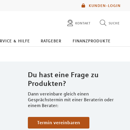
KUNDEN-LOGIN
kontakt
suche
diese website durchsuchen
rvice & hilfe
ratgeber
finanzprodukte
mlp berater finden
Du hast eine Frage zu
Produkten?
Dann vereinbare gleich einen
Gesprächstermin mit einer Beraterin oder
einem Berater:
Termin vereinbaren