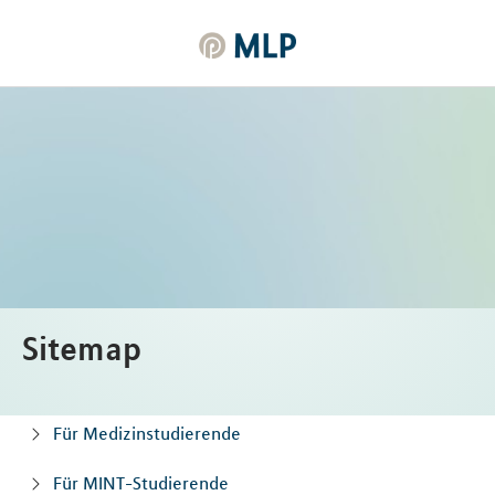
MLP
Inhalt
Sitemap
Für Medizinstudierende
Für MINT-Studierende