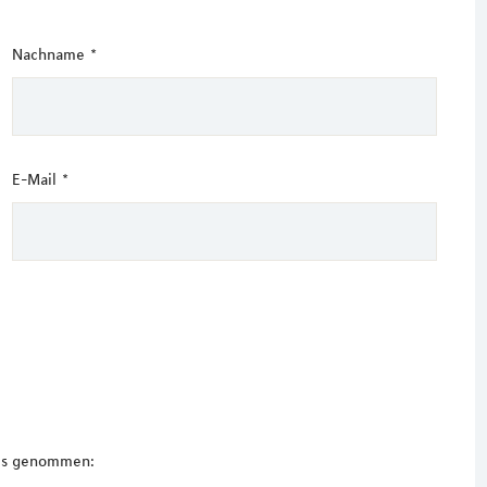
Nachname
*
E-Mail
*
nis genommen: