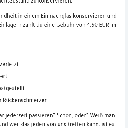
eitszustand zu konservieren.
sundheit in einem Einmachglas konservieren und
 Einlagern zahlt du eine Gebühr von 4,90 EUR im
verletzt
ert
stgestellt
r Rückenschmerzen
ar jederzeit passieren? Schon, oder? Weiß man
Und weil das jeden von uns treffen kann, ist es