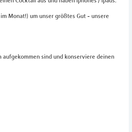
einen Cocktail aus und haben Iphones / Ipads.
t im Monat!) um unser größtes Gut - unsere
noch aufgekommen sind und konserviere deinen