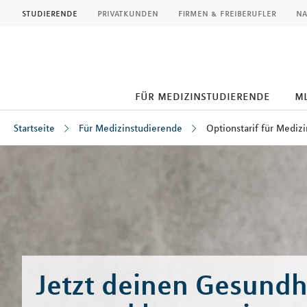
MLP
studierende
privatkunden
firmen & freiberufler
na
für medizinstudierende
ml
Startseite
Für Medizinstudierende
Optionstarif für Medizi
Inhalt
Jetzt deinen Gesundh