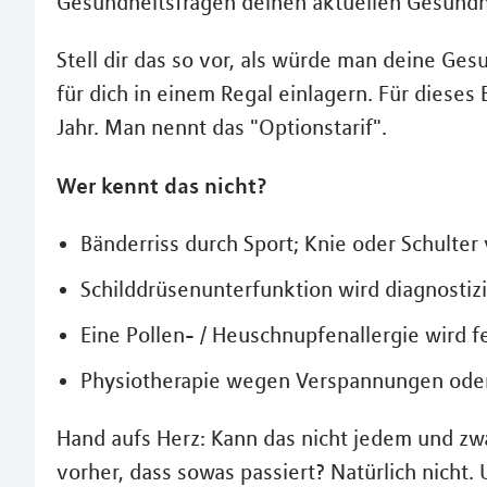
Gesundheitsfragen deinen aktuellen Gesundh
Stell dir das so vor, als würde man deine Ge
für dich in einem Regal einlagern. Für dieses
Jahr. Man nennt das "Optionstarif".
Wer kennt das nicht?
Bänderriss durch Sport; Knie oder Schulter 
Schilddrüsenunterfunktion wird diagnostizi
Eine Pollen- / Heuschnupfenallergie wird fe
Physiotherapie wegen Verspannungen ode
Hand aufs Herz: Kann das nicht jedem und zw
vorher, dass sowas passiert? Natürlich nicht. 