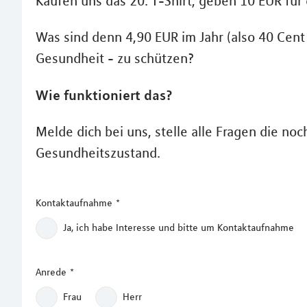
Kaufen uns das 20. T-Shirt, geben 10 EUR für 
Was sind denn 4,90 EUR im Jahr (also 40 Cen
Gesundheit - zu schützen?
Wie funktioniert das?
Melde dich bei uns, stelle alle Fragen die 
Gesundheitszustand.
Kontaktaufnahme
*
Ja, ich habe Interesse und bitte um Kontaktaufnahme
Anrede
*
Frau
Herr