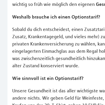
Ges
wichtig so früh wie möglich den eigenen
Weshalb brauche ich einen Optionstarif?
Sobald du dich entscheidest, einen Zusatztar
Zusatz, Krankentagegeld, und vieles mehr) z
privaten Krankenversicherung zu wählen, ka
eingelagerten Einmachglas aus dem Regal hole
was zwischenzeitlich gesundheitlich hinzukam.
alter Zustand konserviert wurde.
Wie sinnvoll ist ein Optionstarif?
Unsere Gesundheit ist das aller wichtigste w
andere nichts. Wir geben Geld für Weinfeste, 