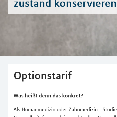
zustand konservieren
Optionstarif
Was heißt denn das konkret?
Als Humanmedizin oder Zahnmedizin - Studier