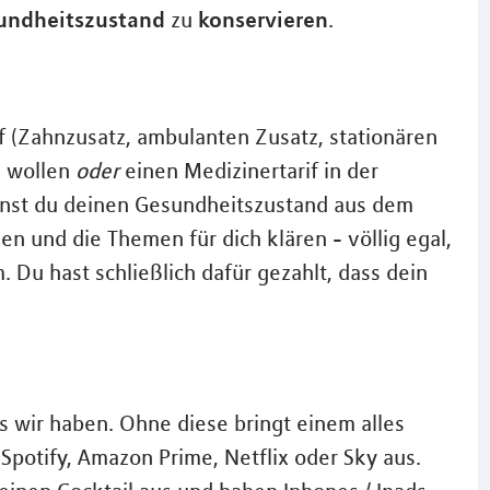
undheitszustand
konservieren
zu
.
if (Zahnzusatz, ambulanten Zusatz, stationären
u wollen
oder
einen Medizinertarif in der
nnst du deinen Gesundheitszustand aus dem
n und die Themen für dich klären - völlig egal,
 Du hast schließlich dafür gezahlt, dass dein
as wir haben. Ohne diese bringt einem alles
Spotify, Amazon Prime, Netflix oder Sky aus.