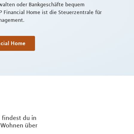
walten oder Bankgeschäfte bequem
P Financial Home ist die Steuerzentrale für
anagement.
ncial Home
 findest du in
on Wohnen über