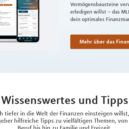
Vermögensbausteine ver
erledigen willst – das ML
dein optimales Finanzm
Mehr über das Fina
Wissenswertes und Tipps
tiefer in die Welt der Finanzen einsteigen willst,
ber hilfreiche Tipps zu vielfältigen Themen, v
Beruf bis hin zu Familie und Freizeit.