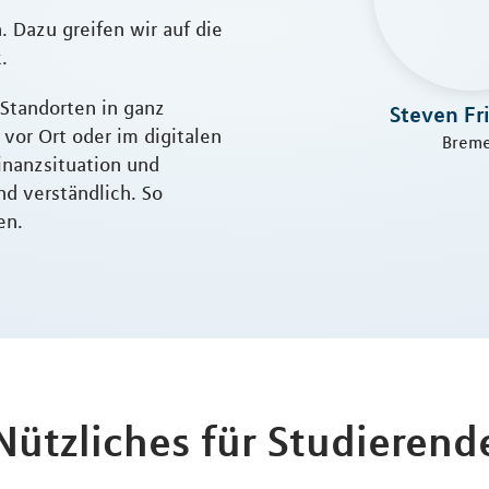
 Dazu greifen wir auf die
.
 Standorten in ganz
Steven Fr
vor Ort oder im digitalen
Brem
inanzsituation und
nd verständlich. So
en.
Nützliches für Studierend