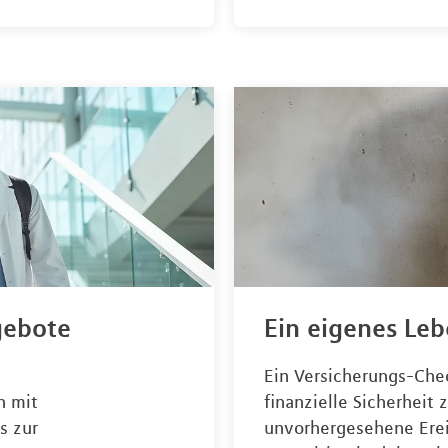
gebote
Ein eigenes Le
Ein Versicherungs-Check
h mit
finanzielle Sicherheit
s zur
unvorhergesehene Ereig