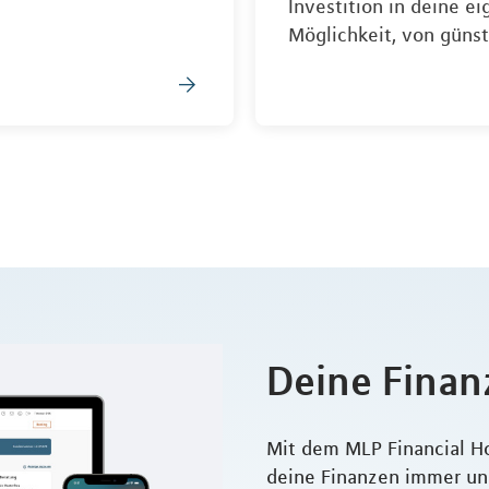
Investition in deine ei
Möglichkeit, von günst
Deine Finan
Mit dem MLP Financial H
deine Finanzen immer und