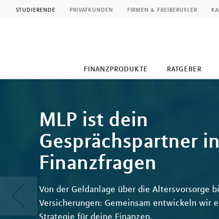
MLP
studierende
privatkunden
firmen & freiberufler
ka
finanzprodukte
ratgeber
Inhalt
MLP ist dein
Gesprächspartner in
Finanzfragen
Von der Geldanlage über die Altersvorsorge bi
Versicherungen: Gemeinsam entwickeln wir ei
Strategie für deine Finanzen.