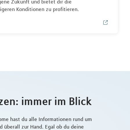
gene Zukunft und bietet dir die
igeren Konditionen zu profitieren.
zen: immer im Blick
ome hast du alle Informationen rund um
 überall zur Hand. Egal ob du deine