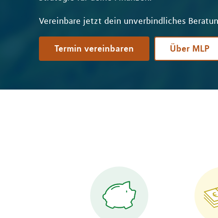
Vereinbare jetzt dein unverbindliches Beratu
Termin vereinbaren
Über MLP