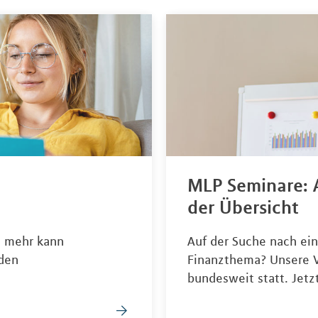
MLP Seminare: A
der Übersicht
s mehr kann
Auf der Suche nach e
nden
Finanzthema? Unsere V
bundesweit statt. Jetz