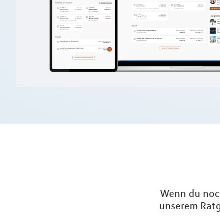
Wenn du noch 
unserem Ratge