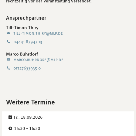
rechtzeitig vor der Veranstaltung versendet.
Ansprechpartner
Till-Timon Thiry
till-timon.thiry@mlp.de
04441 87947 13
Marco Buhrdorf
marco.buhrdorf@mlp.de
01727633935 0
Weitere Termine
Fr., 18.09.2026
16:30 - 16:30