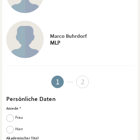
Marco Buhrdorf
MLP
1
2
Persönliche Daten
Anrede
Frau
Herr
Akademischer Titel