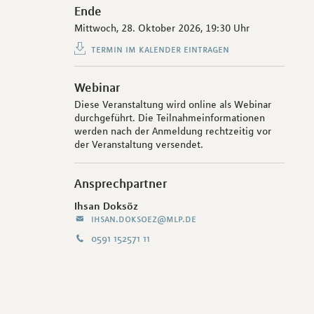
Ende
Mittwoch, 28. Oktober 2026,
19:30 Uhr
termin im kalender eintragen
Webinar
Diese Veranstaltung wird online als Webinar
durchgeführt. Die Teilnahmeinformationen
werden nach der Anmeldung rechtzeitig vor
der Veranstaltung versendet.
Ansprechpartner
Ihsan Doksöz
ihsan.doksoez@mlp.de
0591 152571 11