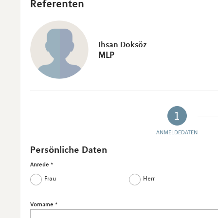
Referenten
Ihsan Doksöz
MLP
1
ANMELDEDATEN
Persönliche Daten
Anrede
Frau
Herr
Vorname