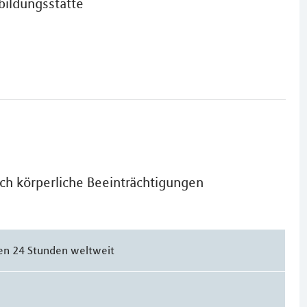
sbildungsstätte
rch körperliche Beeinträchtigungen
len 24 Stunden weltweit