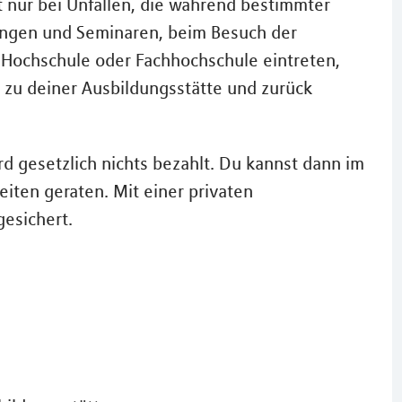
t nur bei Unfällen, die während bestimmter
sungen und Seminaren, beim Besuch der
t, Hochschule oder Fachhochschule eintreten,
 zu deiner Ausbildungsstätte und zurück
 gesetzlich nichts bezahlt. Du kannst dann im
keiten geraten. Mit einer privaten
gesichert.