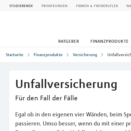
MLP
studierende
privatkunden
firmen & freiberufler
na
ratgeber
finanzprodukte
Startseite
Finanzprodukte
Versicherung
Unfallversic
Inhalt
Unfallversicherung
Für den Fall der Fälle
Egal ob in den eigenen vier Wänden, beim Spo
passieren. Umso besser, wenn du mit einer pr