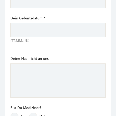
Dein Geburtsdatum
*
(TT.MM.JJJJ)
Deine Nachricht an uns
Bist Du Mediziner?