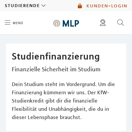
MLP
studierende
kunden-login
menü
Inhalt
diese website durchsuchen
mlp berater finden
Studienfinanzierung
Finanzielle Sicherheit im Studium
Dein Studium steht im Vordergrund. Um die
Finanzierung kümmern wir uns. Der KfW-
Studienkredit gibt dir die finanzielle
Flexibilität und Unabhängigkeit, die du in
dieser Lebensphase brauchst.