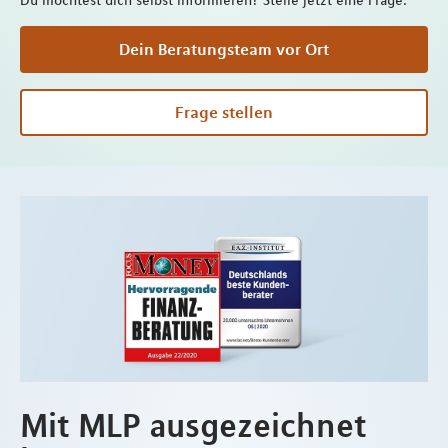
Du möchtest dich selbst informieren? Stelle jetzt eine Frage.
Dein Beratungsteam vor Ort
Frage stellen
Mit MLP ausgezeichnet