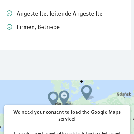
Angestellte, leitende Angestellte
Firmen, Betriebe
We need your consent to load the Google Maps
service!
This content is not permitted to load due to trackers that are not