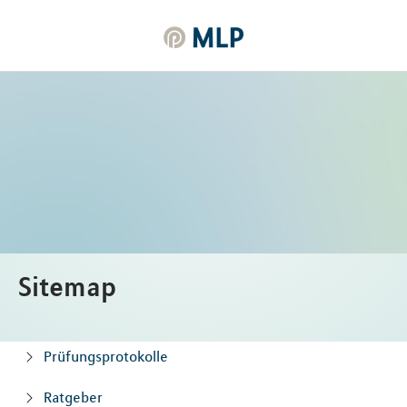
MLP
Inhalt
Sitemap
Prüfungsprotokolle
Ratgeber