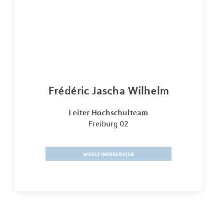
Frédéric Jascha Wilhelm
Leiter Hochschulteam
Freiburg 02
medizinerberater