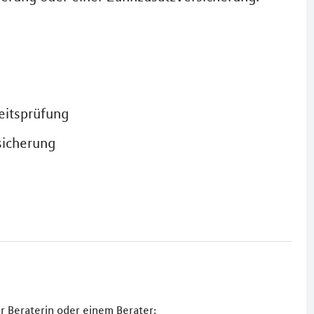
eitsprüfung
sicherung
r Beraterin oder einem Berater: