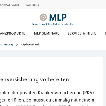
chhaltigkeit
karriere
nanzprodukte
mlp seminare
service & hilfe
icherung
Optionstarif
nkenversicherung vorbereiten
teilen der privaten Krankenversicherung (PKV)
gen erfüllen. So musst du einmalig mit deinem