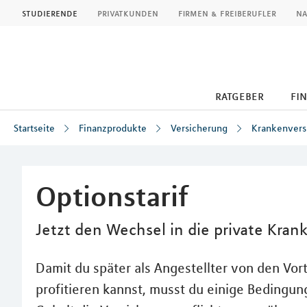
MLP
studierende
privatkunden
firmen & freiberufler
na
ratgeber
fi
Startseite
Finanzprodukte
Versicherung
Krankenvers
Inhalt
Optionstarif
Jetzt den Wechsel in die private Kra
Damit du später als Angestellter von den Vor
profitieren kannst, musst du einige Bedingun