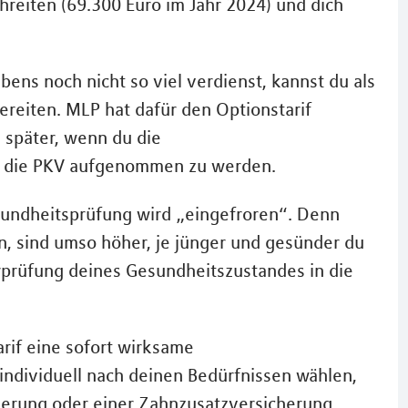
hreiten (69.300 Euro im Jahr 2024) und dich
ens noch nicht so viel verdienst, kannst du als
ereiten. MLP hat dafür den Optionstarif
, später, wenn du die
in die PKV aufgenommen zu werden.
sundheitsprüfung wird „eingefroren“. Denn
, sind umso höher, je jünger und gesünder du
rprüfung deines Gesundheitszustandes in die
arif eine sofort wirksame
individuell nach deinen Bedürfnissen wählen,
herung oder einer Zahnzusatzversicherung.