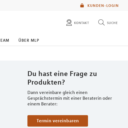
KUNDEN-LOGIN
kontakt
suche
diese website durchsuchen
team
über mlp
mlp berater finden
Du hast eine Frage zu
Produkten?
Dann vereinbare gleich einen
Gesprächstermin mit einer Beraterin oder
einem Berater:
Termin vereinbaren