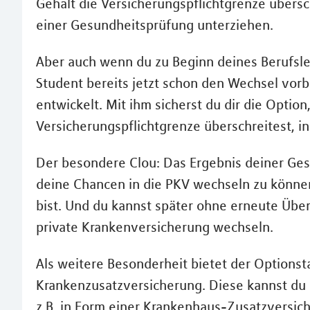
Gehalt die Versicherungspflichtgrenze übersc
einer Gesundheitsprüfung unterziehen.
Aber auch wenn du zu Beginn deines Berufsleb
Student bereits jetzt schon den Wechsel vorb
entwickelt. Mit ihm sicherst du dir die Option
Versicherungspflichtgrenze überschreitest, 
Der besondere Clou: Das Ergebnis deiner Ge
deine Chancen in die PKV wechseln zu können
bist. Und du kannst später ohne erneute Übe
private Krankenversicherung wechseln.
Als weitere Besonderheit bietet der Optionst
Krankenzusatzversicherung. Diese kannst du 
z.B. in Form einer Krankenhaus-Zusatzversic