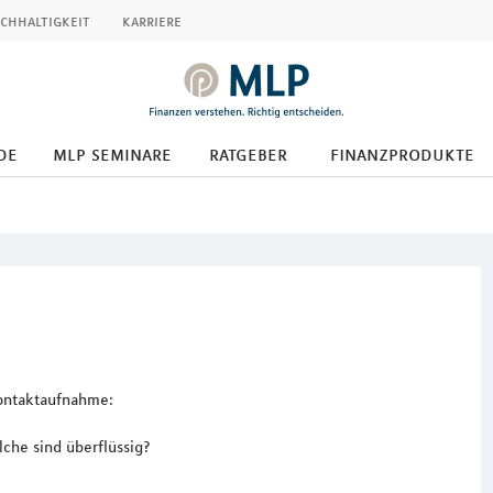
chhaltigkeit
karriere
de
mlp seminare
ratgeber
finanzprodukte
Kontaktaufnahme:
che sind überflüssig?