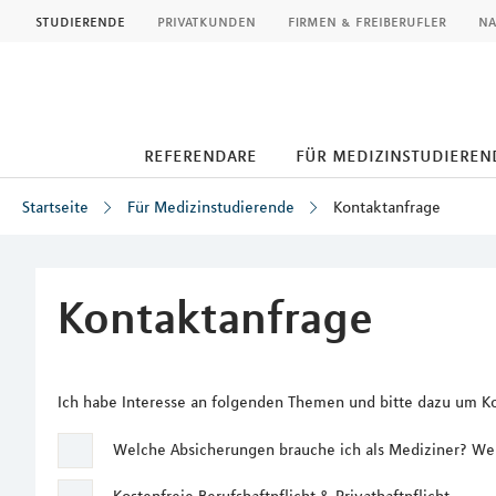
MLP
studierende
privatkunden
firmen & freiberufler
na
referendare
für medizinstudieren
Startseite
Für Medizinstudierende
Kontaktanfrage
Inhalt
Kontaktanfrage
Ich habe Interesse an folgenden Themen und bitte dazu um 
Welche Absicherungen brauche ich als Mediziner? Wel