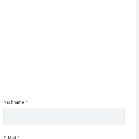
Nachname
*
E-Mail
*