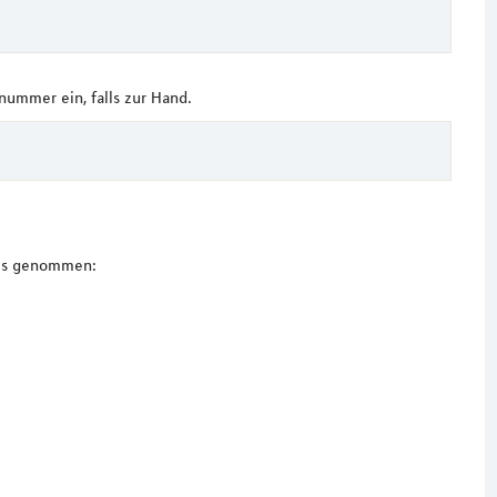
ummer ein, falls zur Hand.
nis genommen: