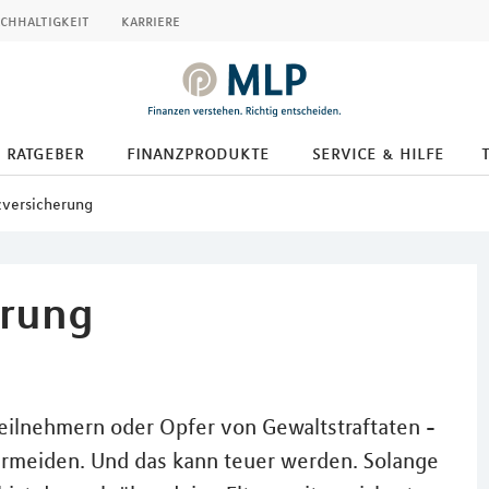
chhaltigkeit
karriere
ratgeber
finanzprodukte
service & hilfe
zversicherung
erung
teilnehmern oder Opfer von Gewaltstraftaten -
ermeiden. Und das kann teuer werden. Solange