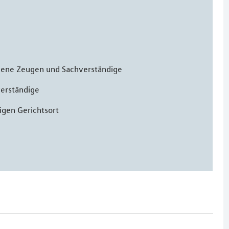
ene Zeugen und Sachverständige
verständige
igen Gerichtsort