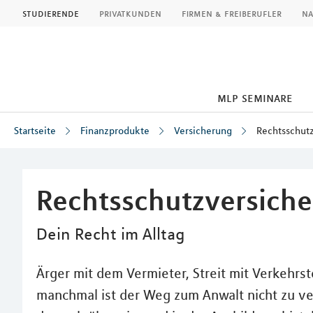
MLP
studierende
privatkunden
firmen & freiberufler
na
mlp seminare
Startseite
Finanzprodukte
Versicherung
Rechtsschut
Inhalt
Rechtsschutzversich
Dein Recht im Alltag
Ärger mit dem Vermieter, Streit mit Verkehrs
manchmal ist der Weg zum Anwalt nicht zu v