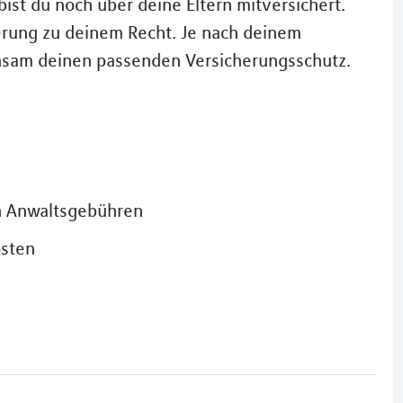
ist du noch über deine Eltern mitversichert.
herung zu deinem Recht. Je nach deinem
insam deinen passenden Versicherungsschutz.
n Anwaltsgebühren
osten