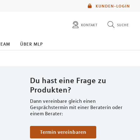
KUNDEN-LOGIN
kontakt
suche
diese website durchsuchen
team
über mlp
mlp berater finden
Du hast eine Frage zu
Produkten?
Dann vereinbare gleich einen
Gesprächstermin mit einer Beraterin oder
einem Berater:
Termin vereinbaren