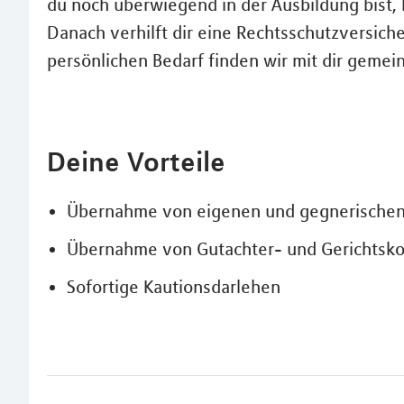
du noch überwiegend in der Ausbildung bist, b
Danach verhilft dir eine Rechtsschutzversic
persönlichen Bedarf finden wir mit dir geme
Deine Vorteile
Übernahme von eigenen und gegnerische
Übernahme von Gutachter- und Gerichtsk
Sofortige Kautionsdarlehen