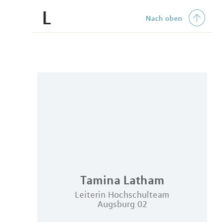
L
Nach oben
Tamina
Latham
Leiterin Hochschulteam
Augsburg 02