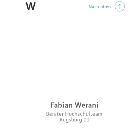
W
Nach oben
Fabian
Werani
Berater Hochschulteam
Augsburg 01