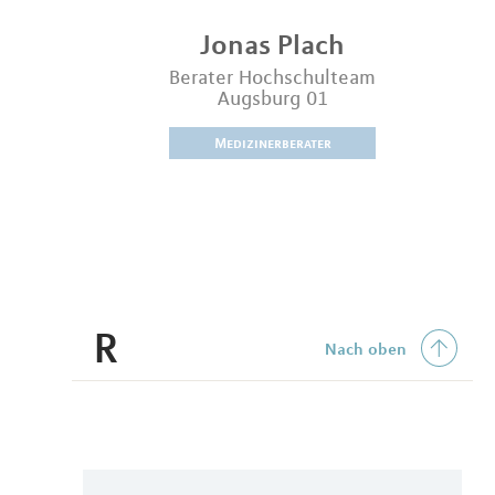
Jonas
Plach
Berater Hochschulteam
Augsburg 01
Medizinerberater
R
Nach oben