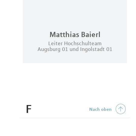
Matthias
Baierl
Leiter Hochschulteam
Augsburg 01 und Ingolstadt 01
F
Nach oben