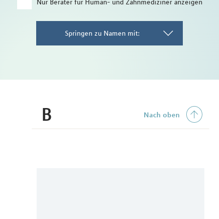
Nur Berater für Human- und Zahnmediziner anzeigen
Springen zu Namen mit:
B
Nach oben