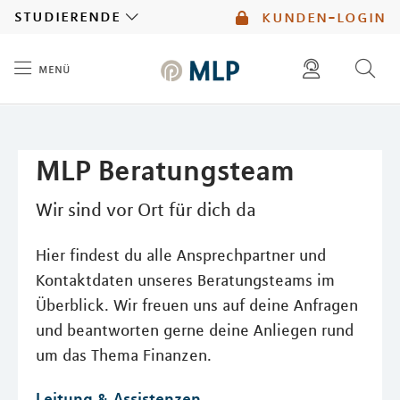
MLP
studierende
kunden-login
menü
Inhalt
diese website durchsuchen
mlp berater finden
MLP Beratungsteam
Wir sind vor Ort für dich da
Hier findest du alle Ansprechpartner und
Kontaktdaten unseres Beratungsteams im
Überblick. Wir freuen uns auf deine Anfragen
und beantworten gerne deine Anliegen rund
um das Thema Finanzen.
Leitung & Assistenzen