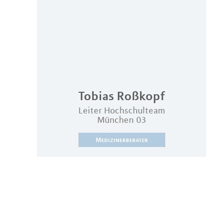
Tobias
Roßkopf
Leiter Hochschulteam
München 03
Medizinerberater