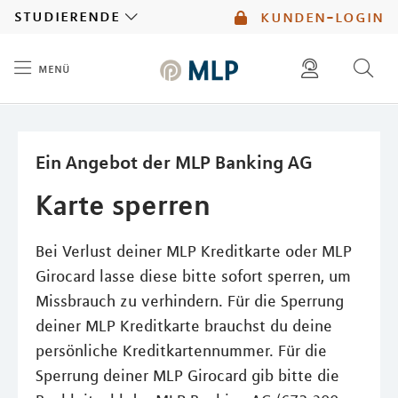
MLP
studierende
kunden-login
menü
Inhalt
diese website durchsuchen
mlp berater finden
Ein Angebot der MLP Banking AG
Karte sperren
Bei Verlust deiner MLP Kreditkarte oder MLP
Girocard lasse diese bitte sofort sperren, um
Missbrauch zu verhindern. Für die Sperrung
deiner MLP Kreditkarte brauchst du deine
persönliche Kreditkartennummer. Für die
Sperrung deiner MLP Girocard gib bitte die