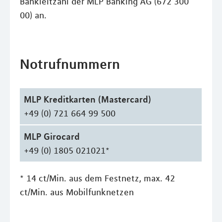
Bankleitzahl der MLP Banking AG (672 300
00) an.
Notrufnummern
MLP Kreditkarten (Mastercard)
+49 (0) 721 664 99 500
MLP Girocard
+49 (0) 1805 021021*
* 14 ct/Min. aus dem Festnetz, max. 42
ct/Min. aus Mobilfunknetzen