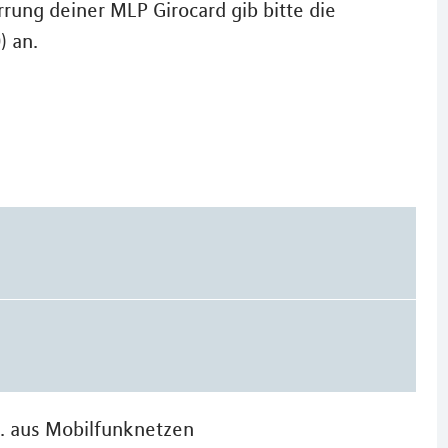
rung deiner MLP Girocard gib bitte die
) an.
n. aus Mobilfunknetzen