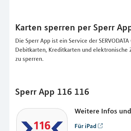
Karten sperren per Sperr Ap
Die Sperr App ist ein Service der SERVODAT
Debitkarten, Kreditkarten und elektronische 
zu sperren.
Sperr App 116 116
Weitere Infos un
Für iPad