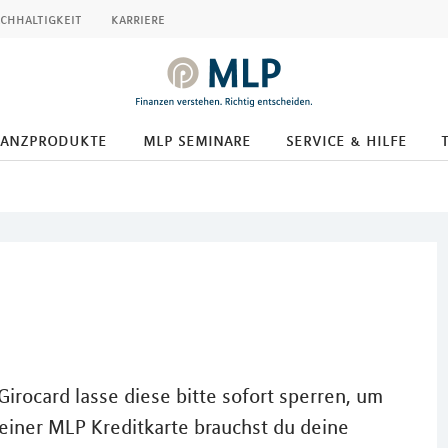
chhaltigkeit
karriere
nanzprodukte
mlp seminare
service & hilfe
irocard lasse diese bitte sofort sperren, um
einer MLP Kreditkarte brauchst du deine