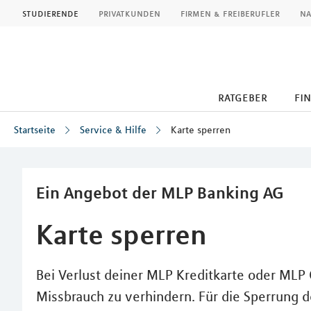
MLP
studierende
privatkunden
firmen & freiberufler
na
ratgeber
fi
Startseite
Service & Hilfe
Karte sperren
Inhalt
Ein Angebot der MLP Banking AG
Karte sperren
Bei Verlust deiner MLP Kreditkarte oder MLP G
Missbrauch zu verhindern. Für die Sperrung d