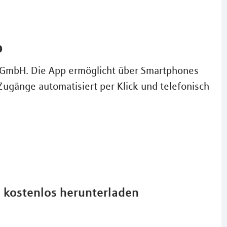
p
A GmbH. Die App ermöglicht über Smartphones
Zugänge automatisiert per Klick und telefonisch
d kostenlos herunterladen