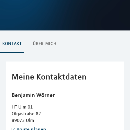
KONTAKT
ÜBER MICH
Meine Kontaktdaten
Benjamin
Wörner
HT Ulm 01
Olgastraße 82
89073
Ulm
Route planen