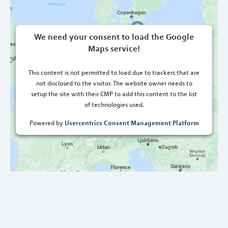
We need your consent to load the Google
Maps service!
This content is not permitted to load due to trackers that are
not disclosed to the visitor. The website owner needs to
setup the site with their CMP to add this content to the list
of technologies used.
Usercentrics Consent Management Platform
Powered by