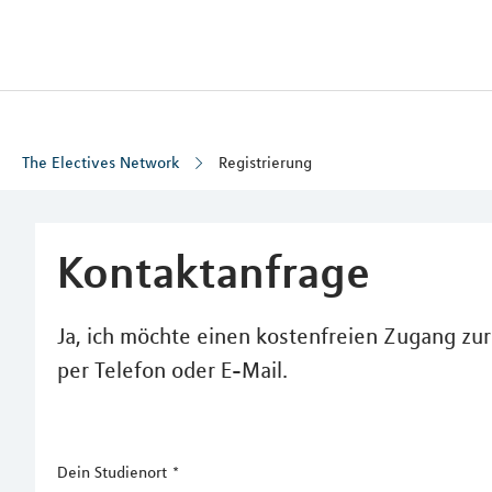
MLP
The Electives Network
Registrierung
Inhalt
Kontaktanfrage
Ja, ich möchte einen kostenfreien Zugang zur
per Telefon oder E-Mail.
Dein Studienort
*