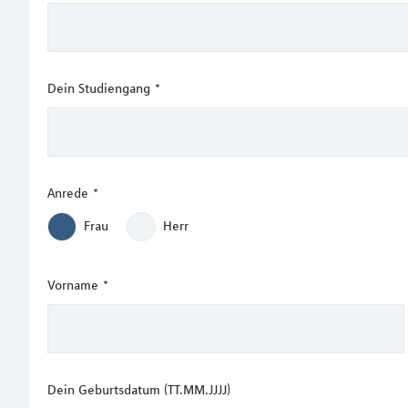
Dein Studiengang
*
Anrede
*
Frau
Herr
Vorname
*
Dein Geburtsdatum (TT.MM.JJJJ)