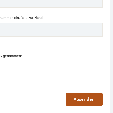
ummer ein, falls zur Hand.
nis genommen: