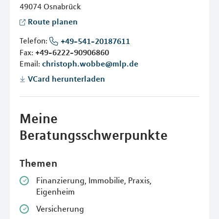
49074
Osnabrück
Route planen
Telefon:
+49-541-20187611
Fax:
+49-6222-90906860
Email:
christoph.wobbe@mlp.de
VCard herunterladen
Meine
Beratungsschwerpunkte
Themen
Finanzierung, Immobilie, Praxis,
Eigenheim
Versicherung