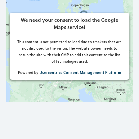
We need your consent to load the Google
Maps service!
This content is not permitted to load due to trackers that are
not disclosed to the visitor. The website owner needs to
setup the site with their CMP to add this content to the list
of technologies used.
Usercentrics Consent Management Platform
Powered by