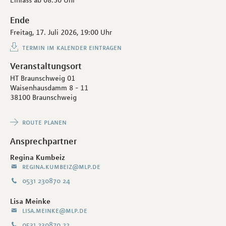
Ende
Freitag, 17. Juli 2026,
19:00 Uhr
termin im kalender eintragen
Veranstaltungsort
HT Braunschweig 01
Waisenhausdamm 8 - 11
38100 Braunschweig
route planen
Ansprechpartner
Regina Kumbeiz
regina.kumbeiz@mlp.de
0531 230870 24
Lisa Meinke
lisa.meinke@mlp.de
0531 230870 22