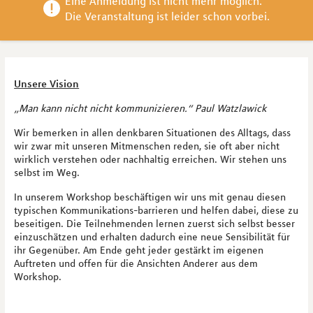
Eine Anmeldung ist nicht mehr möglich.

Die Veranstaltung ist leider schon vorbei.
Unsere Vision
„Man kann nicht nicht kommunizieren.“ Paul Watzlawick
Wir bemerken in allen denkbaren Situationen des Alltags, dass
wir zwar mit unseren Mitmenschen reden, sie oft aber nicht
wirklich verstehen oder nachhaltig erreichen. Wir stehen uns
selbst im Weg.
In unserem Workshop beschäftigen wir uns mit genau diesen
typischen Kommunikations-barrieren und helfen dabei, diese zu
beseitigen. Die Teilnehmenden lernen zuerst sich selbst besser
einzuschätzen und erhalten dadurch eine neue Sensibilität für
ihr Gegenüber. Am Ende geht jeder gestärkt im eigenen
Auftreten und offen für die Ansichten Anderer aus dem
Workshop.