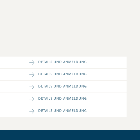
details und anmeldung
details und anmeldung
details und anmeldung
details und anmeldung
details und anmeldung