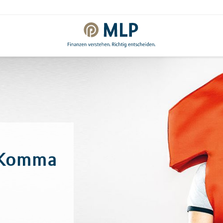
l Komma