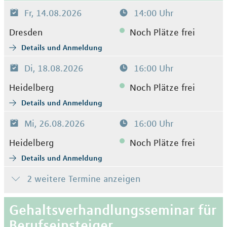
Fr, 14.08.2026
14:00 Uhr
Dresden
Noch Plätze frei
Details und Anmeldung
Di, 18.08.2026
16:00 Uhr
Heidelberg
Noch Plätze frei
Details und Anmeldung
Mi, 26.08.2026
16:00 Uhr
Heidelberg
Noch Plätze frei
Details und Anmeldung
2 weitere Termine anzeigen
Gehaltsverhandlungsseminar für
Berufseinsteiger