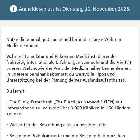
Anmeldeschluss ist 
Dienstag, 10. November 2026
.
Nutze die einmalige Chance und lerne die ganze Welt der
Medizin kennen.
Während Famulatur und PJ können Medizinstudierende
frühzeitig internationale Erfahrungen sammeln und die Vielfalt
unserer Welt sowie der Welt der Medizin näher kennenlernen.
In unserem Seminar bekommst du wertvolle Tipps und
Unterstützung bei der Planung deines Auslandsaufenthaltes.
Du lernst:
• Die Klinik-Datenbank „The Electives Network“ (TEN) mit
Informationen zu weltweit über 3.000 Kliniken in 150 Ländern
kennen
• Was es bei der Bewerbung alles zu beachten gibt
• Besondere Praktikumsorte und die Besonderheit einzelner