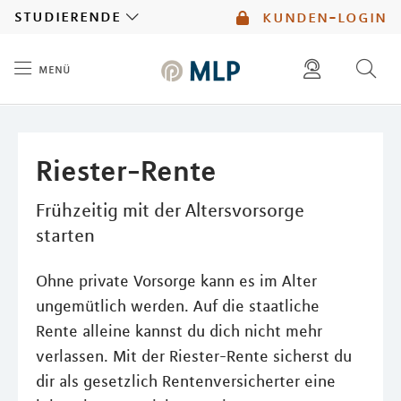
MLP
studierende
kunden-login
menü
Inhalt
diese website durchsuchen
mlp berater finden
Riester-Rente
Frühzeitig mit der Altersvorsorge
starten
Ohne private Vorsorge kann es im Alter
ungemütlich werden. Auf die staatliche
Rente alleine kannst du dich nicht mehr
verlassen. Mit der Riester-Rente sicherst du
dir als gesetzlich Rentenversicherter eine