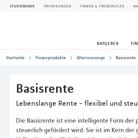
MLP
studierende
privatkunden
firmen & freiberufler
na
ratgeber
fi
Startseite
Finanzprodukte
Altersvorsorge
Basisrente
Inhalt
Basisrente
Lebenslange Rente - flexibel und steu
Die Basisrente ist eine intelligente Form der 
steuerlich gefördert wird. Sie ist im Kern d