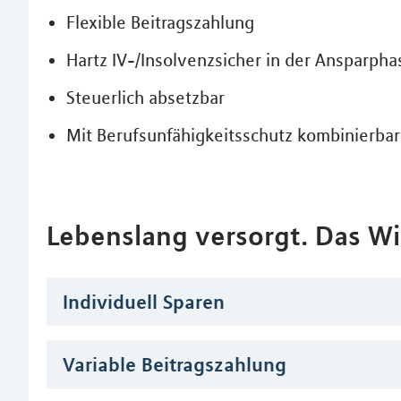
Flexible Beitragszahlung
Hartz IV-/Insolvenzsicher in der Ansparpha
Steuerlich absetzbar
Mit Berufsunfähigkeitsschutz kombinierbar
Lebenslang versorgt. Das Wi
Individuell Sparen
Variable Beitragszahlung