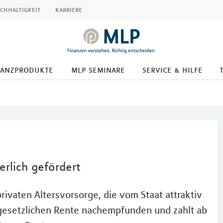
chhaltigkeit
karriere
nanzprodukte
mlp seminare
service & hilfe
erlich gefördert
privaten Altersvorsorge, die vom Staat attraktiv
er gesetzlichen Rente nachempfunden und zahlt ab