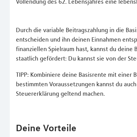
Vollendung des 62. Lebensjahres eine lebens
Durch die variable Beitragszahlung in die Bas
entscheiden und ihn deinen Einnahmen ents
finanziellen Spielraum hast, kannst du deine B
staatlich gefördert: Du kannst sie von der Ste
TIPP: Kombiniere deine Basisrente mit einer 
bestimmten Voraussetzungen kannst du auch 
Steuererklärung geltend machen.
Deine Vorteile