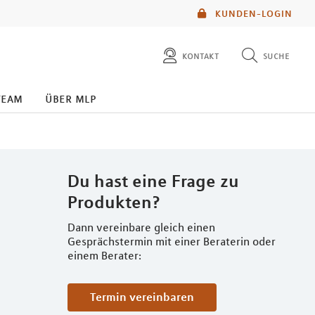
KUNDEN-LOGIN
kontakt
suche
diese website durchsuchen
team
über mlp
mlp berater finden
Du hast eine Frage zu
Produkten?
Dann vereinbare gleich einen
Gesprächstermin mit einer Beraterin oder
einem Berater:
Termin vereinbaren