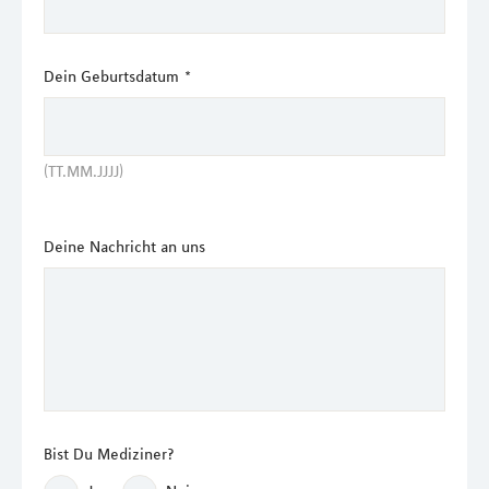
Dein Geburtsdatum
*
(TT.MM.JJJJ)
Deine Nachricht an uns
Bist Du Mediziner?