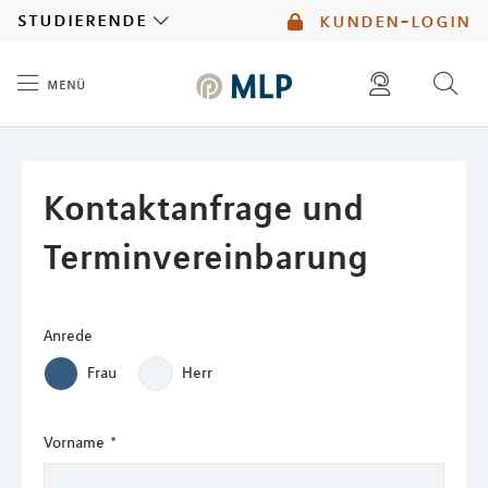
MLP
studierende
kunden-login
menü
Inhalt
diese website durchsuchen
mlp berater finden
Kontaktanfrage und
Terminvereinbarung
Anrede
Frau
Herr
Vorname
*